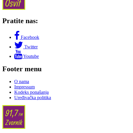
Pratite nas:
Facebook
Twitter
Youtube
Footer menu
O nama
Impressum
Kodeks ponašanja
Uređivačka politika