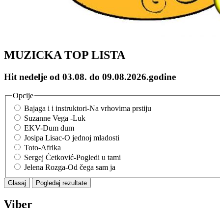
MUZICKA TOP LISTA
Hit nedelje od 03.08. do 09.08.2026.godine
Opcije
Bajaga i i instruktori-Na vrhovima prstiju
Suzanne Vega -Luk
EKV-Dum dum
Josipa Lisac-O jednoj mladosti
Toto-Afrika
Sergej Ćetković-Pogledi u tami
Jelena Rozga-Od čega sam ja
Viber