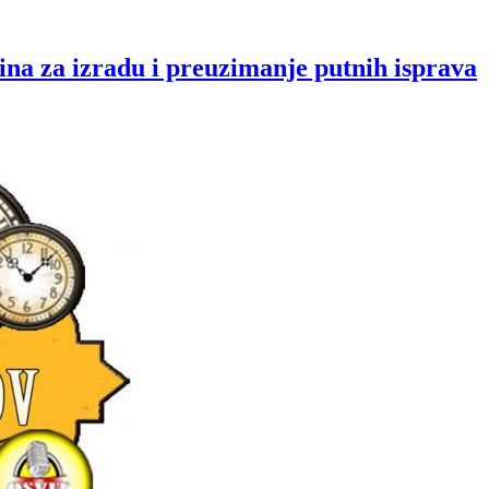
na za izradu i preuzimanje putnih isprava