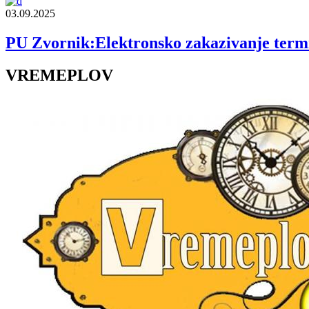
03.09.2025
PU Zvornik:Elektronsko zakazivanje termi
VREMEPLOV