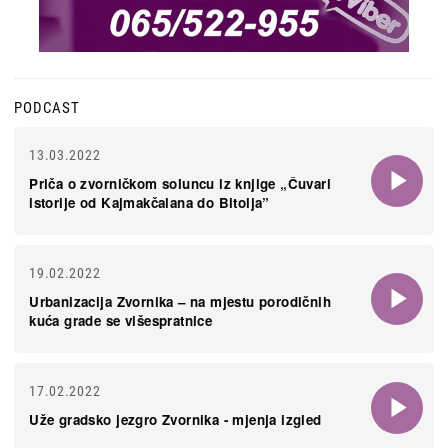
PODCAST
13.03.2022
Priča o zvorničkom soluncu iz knjige „Čuvari
istorije od Kajmakčalana do Bitolja”
19.02.2022
Urbanizacija Zvornika – na mjestu porodičnih
kuća grade se višespratnice
17.02.2022
Uže gradsko jezgro Zvornika - mjenja izgled