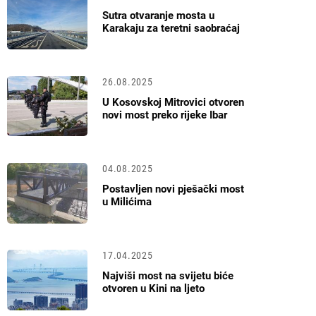
Sutra otvaranje mosta u
Karakaju za teretni saobraćaj
26.08.2025
U Kosovskoj Mitrovici otvoren
novi most preko rijeke Ibar
04.08.2025
Postavljen novi pješački most
u Milićima
17.04.2025
Najviši most na svijetu biće
otvoren u Kini na ljeto