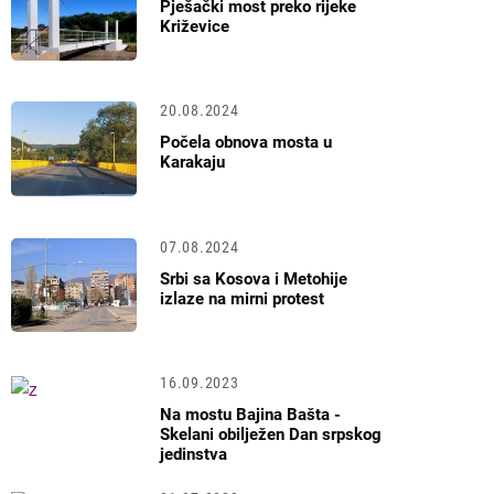
Pješački most preko rijeke
Križevice
20.08.2024
Počela obnova mosta u
Karakaju
07.08.2024
Srbi sa Kosova i Metohije
izlaze na mirni protest
16.09.2023
Na mostu Bajina Bašta -
Skelani obilježen Dan srpskog
jedinstva