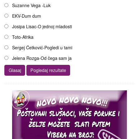
Suzanne Vega -Luk
EKV-Dum dum
Josipa Lisac-O jednoj mladosti
Toto-Afrika
Sergej Ćetković-Pogledi u tami
Jelena Rozga-Od čega sam ja