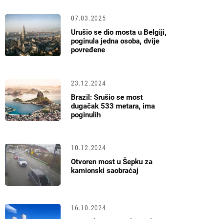
07.03.2025
Urušio se dio mosta u Belgiji,
poginula jedna osoba, dvije
povređene
23.12.2024
Brazil: Srušio se most
dugačak 533 metara, ima
poginulih
10.12.2024
Otvoren most u Šepku za
kamionski saobraćaj
16.10.2024