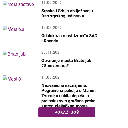
15.09.2022
Srpska i Srbija obilježavaju
Dan srpskog jedinstva
14.02.2022
Odblokiran most između SAD
i Kanade
23.11.2021
Otvaranje mosta Bratoljub
28.novembra?
11.08.2021
Nezvanično saznajemo:
Pogranična policija u Malom
Zvorniku dobila depešu o
prelasku svih građana preko
starog pješačkog mosta
POKAŽI JOŠ