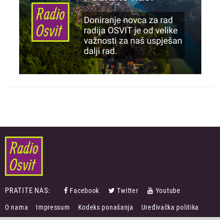
PRATITE NAS:
Facebook
Twitter
Youtube
FOOTER
O nama
Impressum
Kodeks ponašanja
Uređivačka politika
MENU