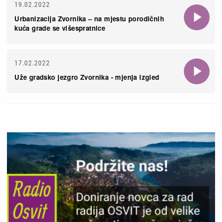
19.02.2022
Urbanizacija Zvornika – na mjestu porodičnih
kuća grade se višespratnice
17.02.2022
Uže gradsko jezgro Zvornika - mjenja izgled
Slika