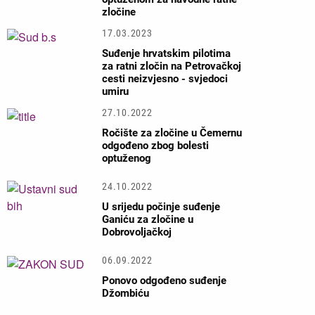
zločine
17.03.2023
Suđenje hrvatskim pilotima
za ratni zločin na Petrovačkoj
cesti neizvjesno - svjedoci
umiru
27.10.2022
Ročište za zločine u Čemernu
odgođeno zbog bolesti
optuženog
24.10.2022
U srijedu počinje suđenje
Ganiću za zločine u
Dobrovoljačkoj
06.09.2022
Ponovo odgođeno suđenje
Džombiću