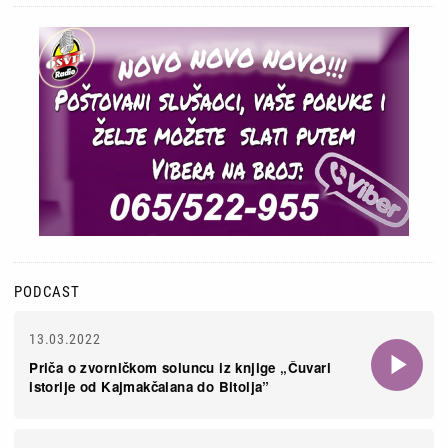
PODCAST
13.03.2022
Priča o zvorničkom soluncu iz knjige „Čuvari
istorije od Kajmakčalana do Bitolja”