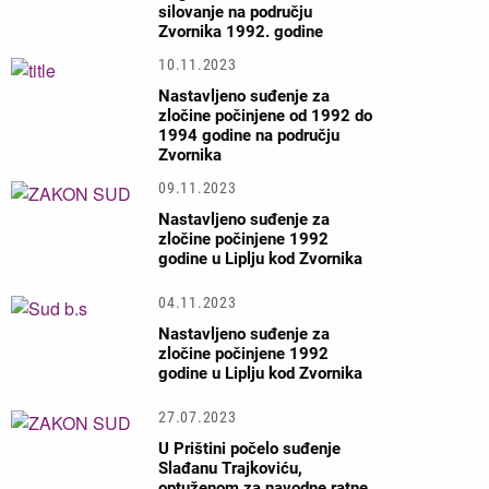
silovanje na području
Zvornika 1992. godine
10.11.2023
Nastavljeno suđenje za
zločine počinjene od 1992 do
1994 godine na području
Zvornika
09.11.2023
Nastavljeno suđenje za
zločine počinjene 1992
godine u Liplju kod Zvornika
04.11.2023
Nastavljeno suđenje za
zločine počinjene 1992
godine u Liplju kod Zvornika
27.07.2023
U Prištini počelo suđenje
Slađanu Trajkoviću,
optuženom za navodne ratne