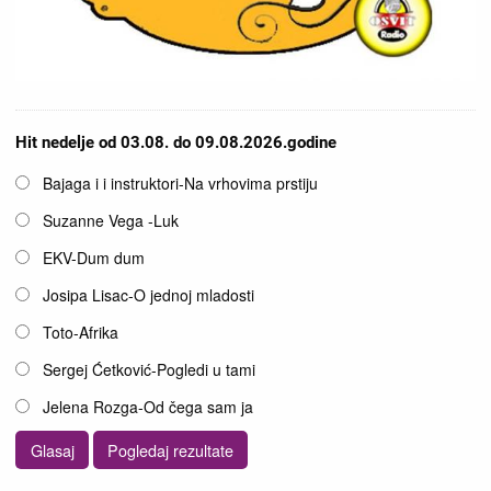
Hit nedelje od 03.08. do 09.08.2026.godine
Opcije
Bajaga i i instruktori-Na vrhovima prstiju
Suzanne Vega -Luk
EKV-Dum dum
Josipa Lisac-O jednoj mladosti
Toto-Afrika
Sergej Ćetković-Pogledi u tami
Jelena Rozga-Od čega sam ja