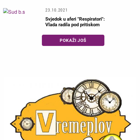
23.10.2021
Svjedok u aferi "Respiratori":
Vlada radila pod pritiskom
POKAŽI JOŠ