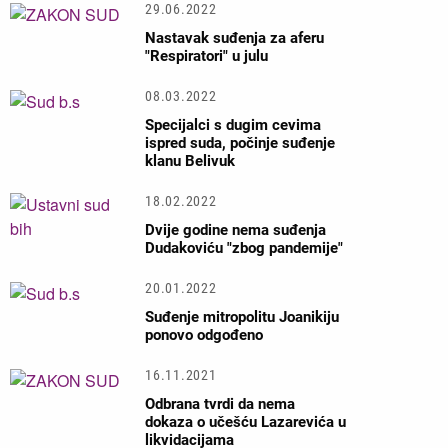
29.06.2022
Nastavak suđenja za aferu
"Respiratori" u julu
08.03.2022
Specijalci s dugim cevima
ispred suda, počinje suđenje
klanu Belivuk
18.02.2022
Dvije godine nema suđenja
Dudakoviću "zbog pandemije"
20.01.2022
Suđenje mitropolitu Јoanikiju
ponovo odgođeno
16.11.2021
Odbrana tvrdi da nema
dokaza o učešću Lazarevića u
likvidacijama