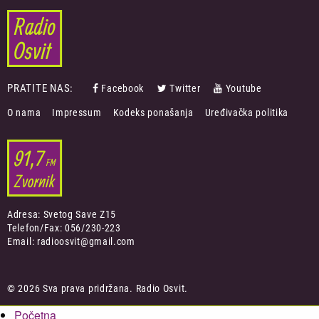
PRATITE NAS:
Facebook
Twitter
Youtube
FOOTER
O nama
Impressum
Kodeks ponašanja
Uređivačka politika
MENU
Adresa: Svetog Save Z15
Telefon/Fax: 056/230-223
Email: radioosvit@gmail.com
© 2026 Sva prava pridržana. Radio Osvit.
Početna