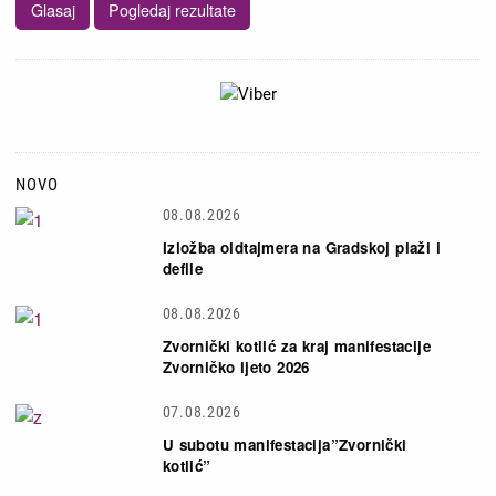
NOVO
08.08.2026
Izložba oldtajmera na Gradskoj plaži i
defile
08.08.2026
Zvornički kotlić za kraj manifestacije
Zvorničko ljeto 2026
07.08.2026
U subotu manifestacija”Zvornički
kotlić”