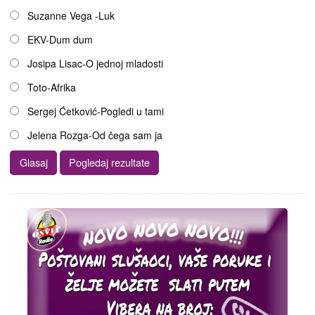
Suzanne Vega -Luk
EKV-Dum dum
Josipa Lisac-O jednoj mladosti
Toto-Afrika
Sergej Ćetković-Pogledi u tami
Jelena Rozga-Od čega sam ja