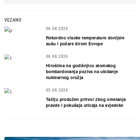
VEZANO
06.08.2026
Rekordno visoke temperature donijele
sušu i požare širom Evrope
06.08.2026
Hirošima na godišnjicu atomskog
bombardovanja poziva na ukidanje
nuklearnog oružja
05.08.2026
Tačiju produžen pritvor zbog ometanja
pravde i pokušaja uticaja na svjedoke