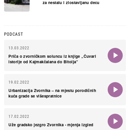
za nestalu i zlostavljanu decu
PODCAST
13.03.2022
Priča o zvorničkom soluncu iz knjige „Čuvari
istorije od Kajmakčalana do Bitolja”
19.02.2022
Urbanizacija Zvornika – na mjestu porodičnih
kuća grade se višespratnice
17.02.2022
Uže gradsko jezgro Zvornika - mjenja izgled