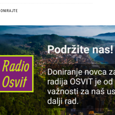
DONIRAJTE
lika