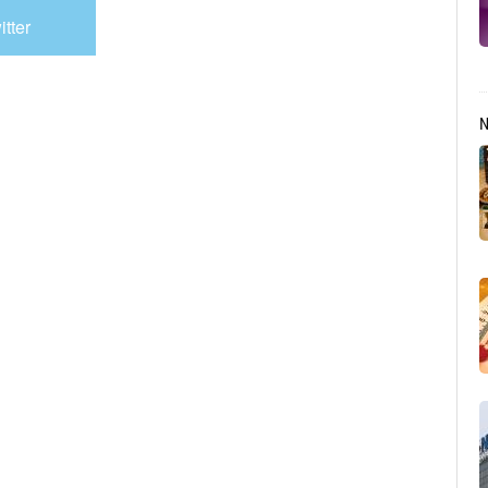
itter