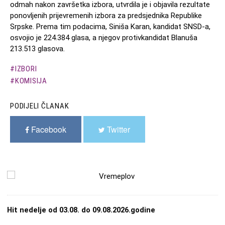
odmah nakon završetka izbora, utvrdila je i objavila rezultate
ponovljenih prijevremenih izbora za predsjednika Republike
Srpske. Prema tim podacima, Siniša Karan, kandidat SNSD-a,
osvojio je 224.384 glasa, a njegov protivkandidat Blanuša
213.513 glasova.
IZBORI
KOMISIJA
PODIJELI ČLANAK
Facebook
Twitter
Hit nedelje od 03.08. do 09.08.2026.godine
Opcije