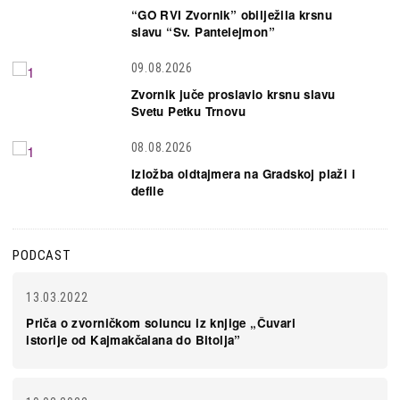
“GO RVI Zvornik” obilježila krsnu
slavu “Sv. Pantelejmon”
09.08.2026
Zvornik juče proslavio krsnu slavu
Svetu Petku Trnovu
08.08.2026
Izložba oldtajmera na Gradskoj plaži i
defile
PODCAST
13.03.2022
Priča o zvorničkom soluncu iz knjige „Čuvari
istorije od Kajmakčalana do Bitolja”