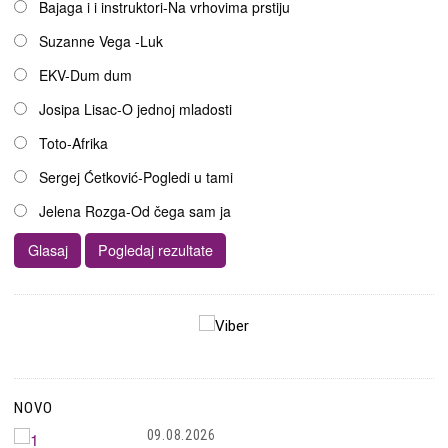
Bajaga i i instruktori-Na vrhovima prstiju
Suzanne Vega -Luk
EKV-Dum dum
Josipa Lisac-O jednoj mladosti
Toto-Afrika
Sergej Ćetković-Pogledi u tami
Jelena Rozga-Od čega sam ja
NOVO
09.08.2026