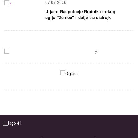
07.08.2026
U jami Raspotočje Rudnika mrkog
uglja "Zenica" i dalje traje štrajk
Slika