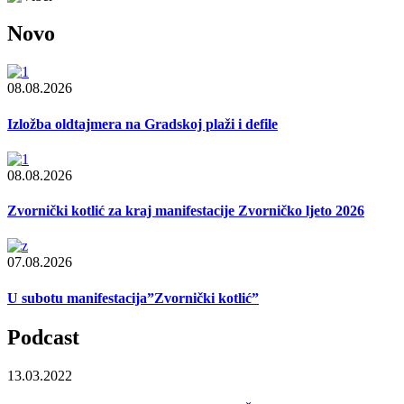
Novo
08.08.2026
Izložba oldtajmera na Gradskoj plaži i defile
08.08.2026
Zvornički kotlić za kraj manifestacije Zvorničko ljeto 2026
07.08.2026
U subotu manifestacija”Zvornički kotlić”
Podcast
13.03.2022