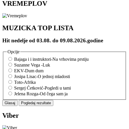
VREMEPLOV
MUZICKA TOP LISTA
Hit nedelje od 03.08. do 09.08.2026.godine
Opcije
Bajaga i i instruktori-Na vrhovima prstiju
Suzanne Vega -Luk
EKV-Dum dum
Josipa Lisac-O jednoj mladosti
Toto-Afrika
Sergej Ćetković-Pogledi u tami
Jelena Rozga-Od čega sam ja
Viber