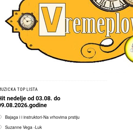
UZICKA TOP LISTA
Hit nedelje od 03.08. do
09.08.2026.godine
pcije
Bajaga i i instruktori-Na vrhovima prstiju
Suzanne Vega -Luk