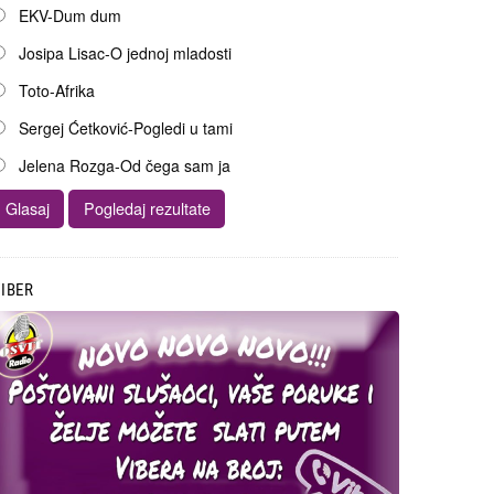
EKV-Dum dum
Josipa Lisac-O jednoj mladosti
Toto-Afrika
Sergej Ćetković-Pogledi u tami
Jelena Rozga-Od čega sam ja
IBER