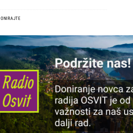
DONIRAJTE
lika