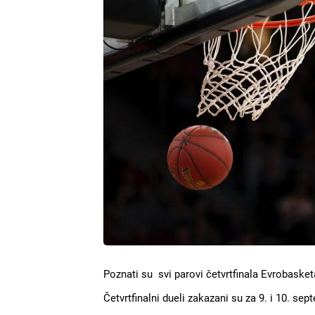
Poznati su svi parovi četvrtfinala Evrobasket
Četvrtfinalni dueli zakazani su za 9. i 10. sep