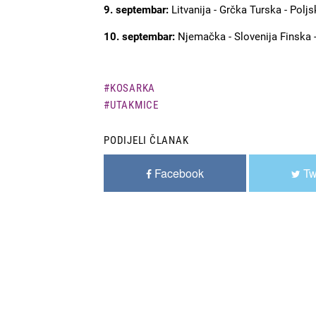
9. septembar:
Litvanija - Grčka
Turska - Poljs
10. septembar:
Njemačka - Slovenija
Finska -
KOSARKA
UTAKMICE
PODIJELI ČLANAK
Facebook
Tw