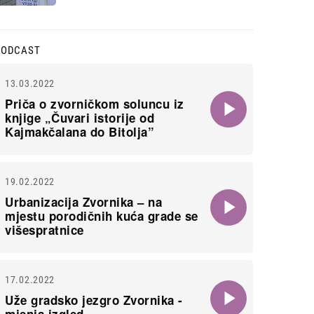
PODCAST
13.03.2022
Priča o zvorničkom soluncu iz
knjige „Čuvari istorije od
Kajmakčalana do Bitolja”
19.02.2022
Urbanizacija Zvornika – na
mjestu porodičnih kuća grade se
višespratnice
17.02.2022
Uže gradsko jezgro Zvornika -