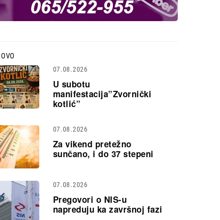
NOVO
07.08.2026
U subotu
manifestacija”Zvornički
kotlić”
07.08.2026
Za vikend pretežno
sunčano, i do 37 stepeni
07.08.2026
Pregovori o NIS-u
napreduju ka završnoj fazi