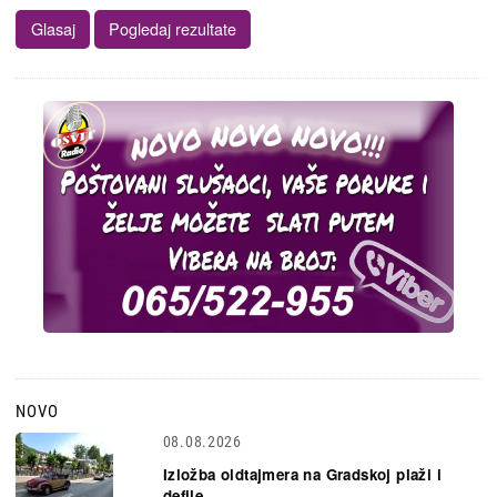
NOVO
08.08.2026
Izložba oldtajmera na Gradskoj plaži i
defile