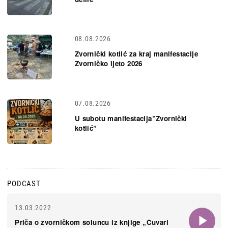
08.08.2026
Zvornički kotlić za kraj manifestacije
Zvorničko ljeto 2026
07.08.2026
U subotu manifestacija”Zvornički
kotlić”
PODCAST
13.03.2022
Priča o zvorničkom soluncu iz knjige „Čuvari