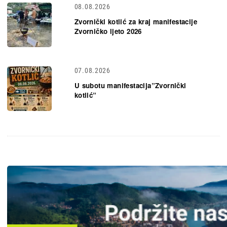
08.08.2026
Zvornički kotlić za kraj manifestacije
Zvorničko ljeto 2026
07.08.2026
U subotu manifestacija”Zvornički
kotlić”
Slika