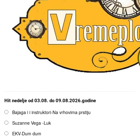
Hit nedelje od 03.08. do 09.08.2026.godine
Opcije
Bajaga i i instruktori-Na vrhovima prstiju
Suzanne Vega -Luk
EKV-Dum dum