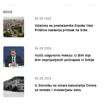
NOVO
06.08.2026
Udarima na predstavnike Srpske liste
Priština nastavlja pritisak na Srbe
06.08.2026
Vučić odgovorio Helezu: U BiH nije
bilo neprijavljenih policajaca iz Srbije
06.08.2026
U Zvorniku se otvara kancelarija Centra
za nestalu i zlostavljanu decu