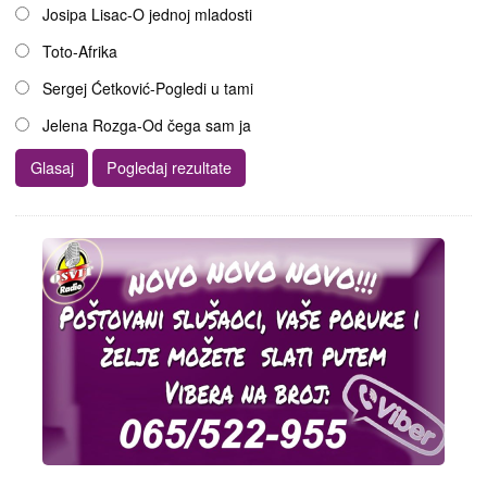
Josipa Lisac-O jednoj mladosti
Toto-Afrika
Sergej Ćetković-Pogledi u tami
Jelena Rozga-Od čega sam ja