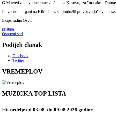
G.M tereti za navodne ratne zločine na Kosovu, za "masakr u Dubra
Pravosudni organi na KiM danas su produžili pritvor za još dva mes
Ekipa radija Osvit
pristina
Osnovni sud
Podijeli članak
Facebook
Twitter
VREMEPLOV
MUZICKA TOP LISTA
Hit nedelje od 03.08. do 09.08.2026.godine