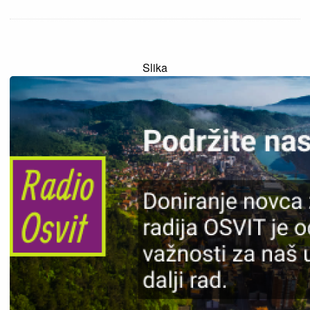
Slika