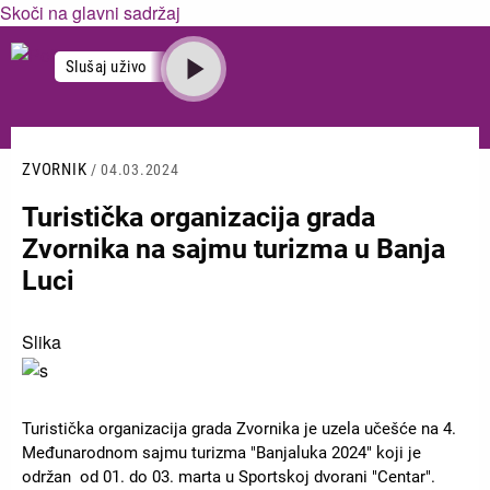
Skoči na glavni sadržaj
MENI
Slušaj uživo
ZVORNIK
/ 04.03.2024
Turistička organizacija grada
Zvornika na sajmu turizma u Banja
Luci
Slika
Turistička organizacija grada Zvornika je uzela učešće na 4.
Međunarodnom sajmu turizma "Banjaluka 2024" koji je
održan od 01. do 03. marta u Sportskoj dvorani "Centar".