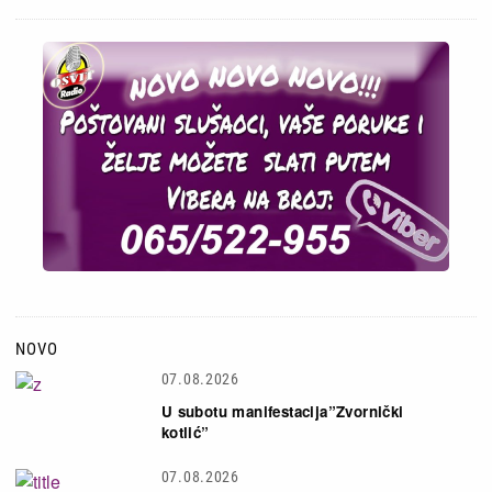
NOVO
07.08.2026
U subotu manifestacija”Zvornički
kotlić”
07.08.2026