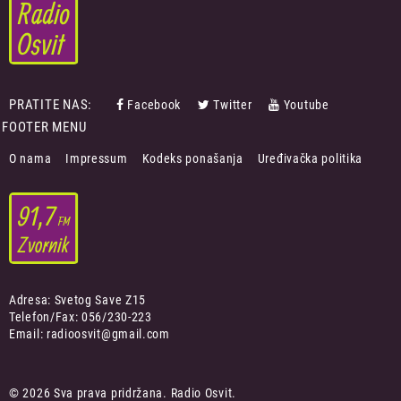
PRATITE NAS:
Facebook
Twitter
Youtube
FOOTER MENU
O nama
Impressum
Kodeks ponašanja
Uređivačka politika
Adresa: Svetog Save Z15
Telefon/Fax: 056/230-223
Email: radioosvit@gmail.com
© 2026 Sva prava pridržana. Radio Osvit.