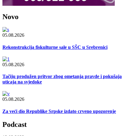
Novo
05.08.2026
Rekonstrukcija fiskulturne sale u SŠC u Srebrenici
05.08.2026
Tačiju produžen pritvor zbog ometanja pravde i pokušaja
uticaja na svjedoke
05.08.2026
Za veći dio Republike Srpske izdato crveno upozorenje
Podcast