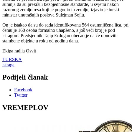
sumnja da su prekršili bezbjednosne standarde, u svjetlu nakon
razornog zemljotresa koji je pogodio tu zemlju, izjavio je turski
ministar unutrašnjih poslova Sulejman Sojlu.
On je istakao da su do sada identifikovana 564 osumnjičena lica, pri
čemu je 160 osoba formalno uhapšeno, a još veći broj je pod
istragom. Predsjednik Tajip Erdogan obećao je da će obnoviti
stambene objekte u roku od godinu dana.
Ekipa radija Osvit
TURSKA
istraga
Podijeli članak
Facebook
Twitter
VREMEPLOV