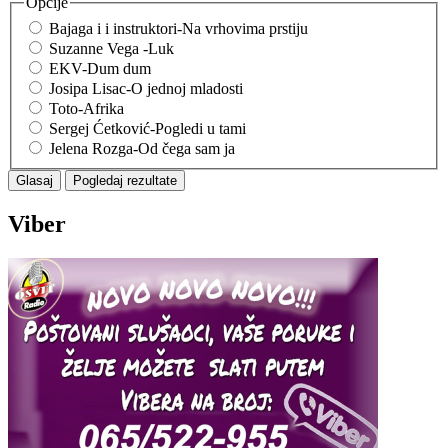
Opcije
Bajaga i i instruktori-Na vrhovima prstiju
Suzanne Vega -Luk
EKV-Dum dum
Josipa Lisac-O jednoj mladosti
Toto-Afrika
Sergej Ćetković-Pogledi u tami
Jelena Rozga-Od čega sam ja
Viber