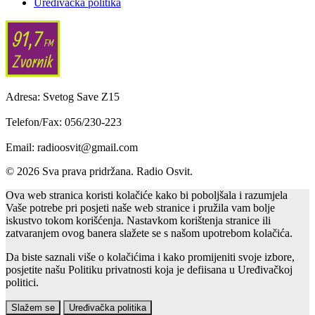
Uređivačka politika
Adresa: Svetog Save Z15
Telefon/Fax: 056/230-223
Email: radioosvit@gmail.com
© 2026 Sva prava pridržana. Radio Osvit.
Ova web stranica koristi kolačiće kako bi poboljšala i razumjela
Vaše potrebe pri posjeti naše web stranice i pružila vam bolje
iskustvo tokom korišćenja. Nastavkom korištenja stranice ili
zatvaranjem ovog banera slažete se s našom upotrebom kolačića.
Da biste saznali više o kolačićima i kako promijeniti svoje izbore,
posjetite našu Politiku privatnosti koja je defiisana u Uređivačkoj
politici.
Slažem se
Uređivačka politika