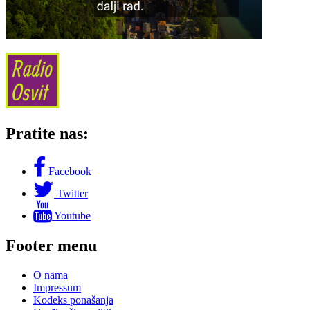
Pratite nas:
Facebook
Twitter
Youtube
Footer menu
O nama
Impressum
Kodeks ponašanja