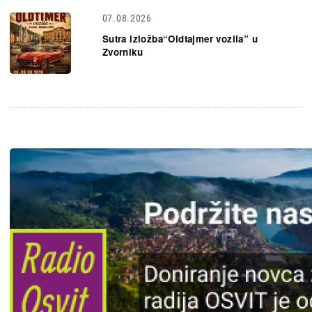
07.08.2026
Sutra izložba“Oldtajmer vozila” u
Zvorniku
Slika