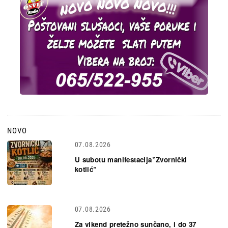
NOVO
07.08.2026
U subotu manifestacija”Zvornički
kotlić”
07.08.2026
Za vikend pretežno sunčano, i do 37