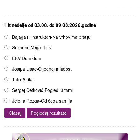
Hit nedelje od 03.08. do 09.08.2026.godine
Opcije
Bajaga i i instruktori-Na vrhovima prstiju
Suzanne Vega -Luk
EKV-Dum dum
Josipa Lisac-O jednoj mladosti
Toto-Afrika
Sergej Ćetković-Pogledi u tami
Jelena Rozga-Od čega sam ja