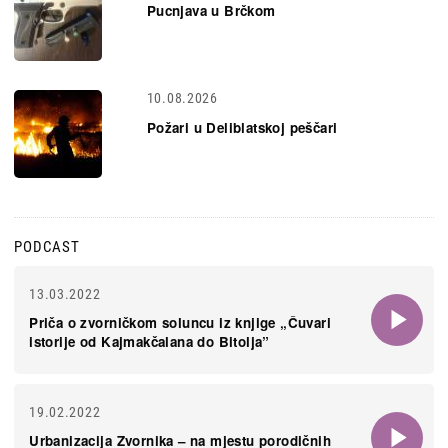
Pucnjava u Brčkom
10.08.2026
Požari u Deliblatskoj peščari
PODCAST
13.03.2022
Priča o zvorničkom soluncu iz knjige „Čuvari
istorije od Kajmakčalana do Bitolja”
19.02.2022
Urbanizacija Zvornika – na mjestu porodičnih