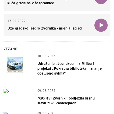
kuća grade se višespratnice
17.02.2022
Uže gradsko jezgro Zvornika - mjenja izgled
VEZANO
10.08.2026
Udruženje „Jednakost“ iz Milića i
projekat „Pokretna biblioteka – znanje
dostupno svima“
09.08.2026
“GO RVI Zvornik” obilježila krsnu
slavu “Sv. Pantelejmon”
09.08.2026