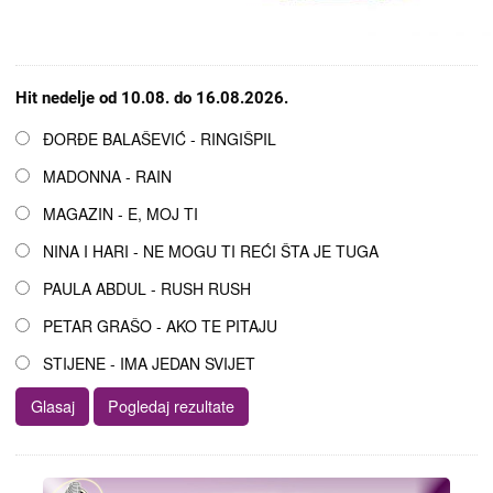
Hit nedelje od 10.08. do 16.08.2026.
Opcije
ĐORĐE BALAŠEVIĆ - RINGIŠPIL
MADONNA - RAIN
MAGAZIN - E, MOJ TI
NINA I HARI - NE MOGU TI REĆI ŠTA JE TUGA
PAULA ABDUL - RUSH RUSH
PETAR GRAŠO - AKO TE PITAJU
STIJENE - IMA JEDAN SVIJET