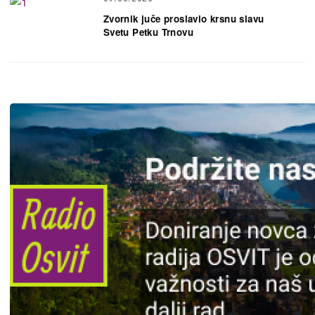
Zvornik juče proslavio krsnu slavu
Svetu Petku Trnovu
Slika