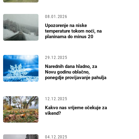
08.01.2026
Upozorenje na niske
temperature tokom noći, na
planinama do minus 20
29.12.2025
Narednih dana hladno, za
Novu godinu oblačno,
ponegdje provijavanje pahulja
12.12.2025
Kakvo nas vrijeme očekuje za
vikend?
04.12.2025