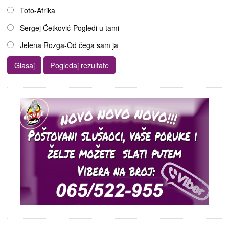
Toto-Afrika
Sergej Ćetković-Pogledi u tami
Jelena Rozga-Od čega sam ja