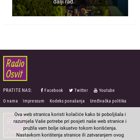
PRATITE NAS:
Facebook
Twitter
Youtube
FOOTER
O nama
Impressum
Kodeks ponašanja
Uređivačka politika
MENU
Ova web stranica koristi kolačiće kako bi poboljšala i
razumjela Vaše potrebe pri posjeti naše web stranice i
pružila vam bolje iskustvo tokom korišćenja.
Nastavkom korištenja stranice ili zatvaranjem ovog