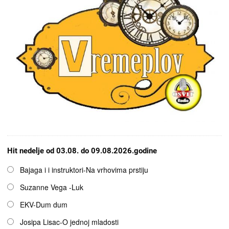
Hit nedelje od 03.08. do 09.08.2026.godine
Opcije
Bajaga i i instruktori-Na vrhovima prstiju
Suzanne Vega -Luk
EKV-Dum dum
Josipa Lisac-O jednoj mladosti