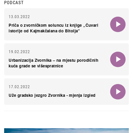
PODCAST
13.03.2022
Priča o zvorničkom soluncu iz knjige „Čuvari
istorije od Kajmakčalana do Bitolja”
19.02.2022
Urbanizacija Zvornika – na mjestu porodičnih
kuća grade se višespratnice
17.02.2022
Uže gradsko jezgro Zvornika - mjenja izgled
Slika