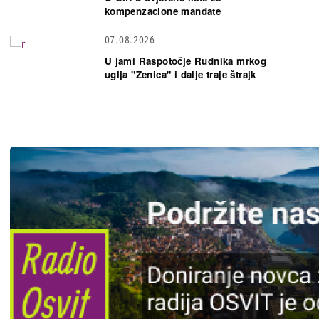
kompenzacione mandate
07.08.2026
U jami Raspotočje Rudnika mrkog
uglja "Zenica" i dalje traje štrajk
Slika