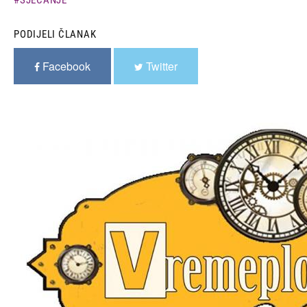
PODIJELI ČLANAK
Facebook
Twitter