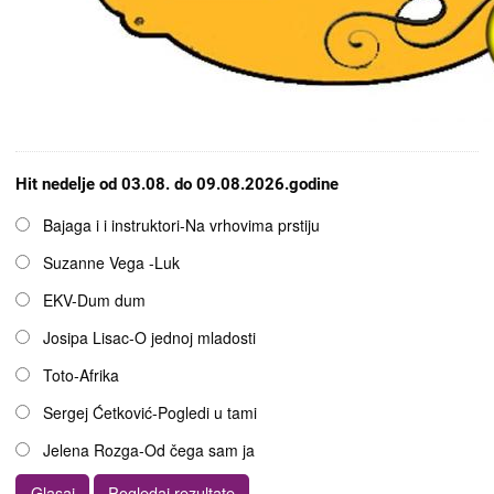
Hit nedelje od 03.08. do 09.08.2026.godine
Opcije
Bajaga i i instruktori-Na vrhovima prstiju
Suzanne Vega -Luk
EKV-Dum dum
Josipa Lisac-O jednoj mladosti
Toto-Afrika
Sergej Ćetković-Pogledi u tami
Jelena Rozga-Od čega sam ja