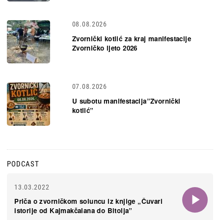
08.08.2026
Zvornički kotlić za kraj manifestacije
Zvorničko ljeto 2026
07.08.2026
U subotu manifestacija”Zvornički
kotlić”
PODCAST
13.03.2022
Priča o zvorničkom soluncu iz knjige „Čuvari
istorije od Kajmakčalana do Bitolja”