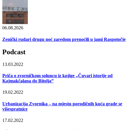
06.08.2026
Zenički rudari drugu noć zaredom prenoćili u jami Raspotočje
Podcast
13.03.2022
Priča o zvorničkom soluncu iz knjige „Čuvari istorije od
Kajmakčalana do Bitolja”
19.02.2022
Urbanizacija Zvornika – na mjestu porodičnih kuća grade se
višespratnice
17.02.2022