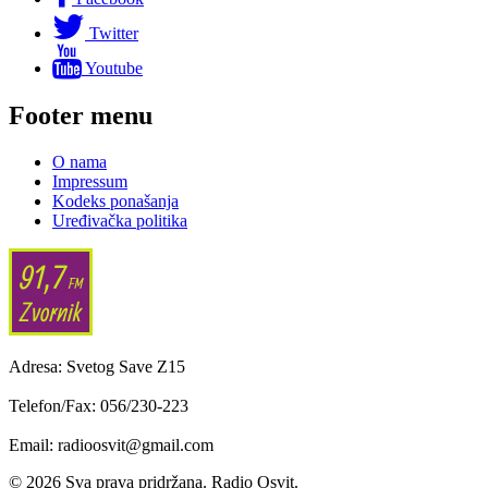
Twitter
Youtube
Footer menu
O nama
Impressum
Kodeks ponašanja
Uređivačka politika
Adresa: Svetog Save Z15
Telefon/Fax: 056/230-223
Email: radioosvit@gmail.com
© 2026 Sva prava pridržana. Radio Osvit.