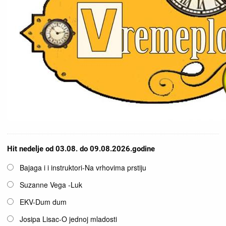
Hit nedelje od 03.08. do 09.08.2026.godine
Opcije
Bajaga i i instruktori-Na vrhovima prstiju
Suzanne Vega -Luk
EKV-Dum dum
Josipa Lisac-O jednoj mladosti