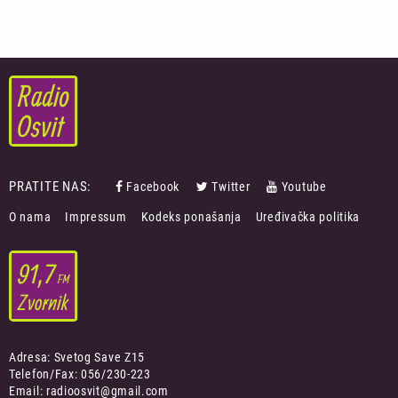
PRATITE NAS:
Facebook
Twitter
Youtube
FOOTER
O nama
Impressum
Kodeks ponašanja
Uređivačka politika
MENU
Adresa: Svetog Save Z15
Telefon/Fax: 056/230-223
Email: radioosvit@gmail.com