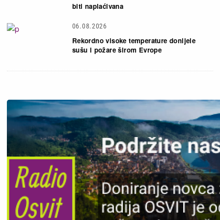
biti naplaćivana
06.08.2026
Rekordno visoke temperature donijele
sušu i požare širom Evrope
Slika