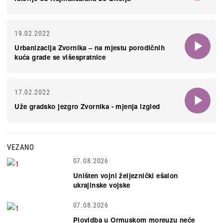
19.02.2022
Urbanizacija Zvornika – na mjestu porodičnih
kuća grade se višespratnice
17.02.2022
Uže gradsko jezgro Zvornika - mjenja izgled
VEZANO
07.08.2026
Uništen vojni željeznički ešalon
ukrajinske vojske
07.08.2026
Plovidba u Ormuskom moreuzu neće