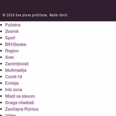
© 2026 Sva prava pridržana. Radio Osvit.
Početna
Zvornik
Sport
BIH/Srpska
Region
Svet
Zanimljivosti
Multimedija
Covid-19
Emisije
Info zona
Mladi sa stavom
Snaga mladosti
Zavičajna Riznica
Video