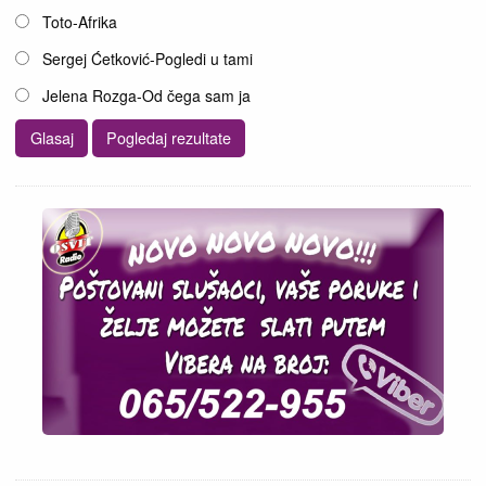
Toto-Afrika
Sergej Ćetković-Pogledi u tami
Jelena Rozga-Od čega sam ja