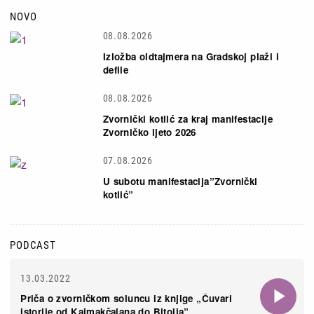
NOVO
08.08.2026
Izložba oldtajmera na Gradskoj plaži i
defile
08.08.2026
Zvornički kotlić za kraj manifestacije
Zvorničko ljeto 2026
07.08.2026
U subotu manifestacija”Zvornički
kotlić”
PODCAST
13.03.2022
Priča o zvorničkom soluncu iz knjige „Čuvari
istorije od Kajmakčalana do Bitolja”