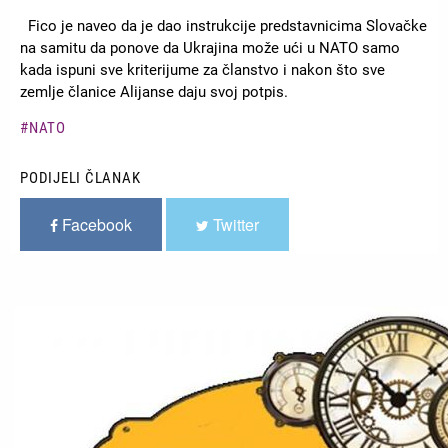
Fico je naveo da je dao instrukcije predstavnicima Slovačke
na samitu da ponove da Ukrajina može ući u NATO samo
kada ispuni sve kriterijume za članstvo i nakon što sve
zemlje članice Alijanse daju svoj potpis.
NATO
PODIJELI ČLANAK
Facebook
Twitter