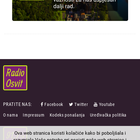
PRATITE NAS:
Facebook
Twitter
Youtube
FOOTER
O nama
Impressum
Kodeks ponašanja
Uređivačka politika
MENU
Ova web stranica koristi kolačiće kako bi poboljšala i