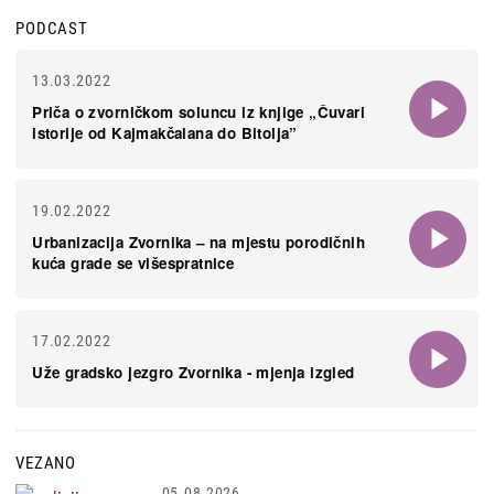
PODCAST
13.03.2022
Priča o zvorničkom soluncu iz knjige „Čuvari
istorije od Kajmakčalana do Bitolja”
19.02.2022
Urbanizacija Zvornika – na mjestu porodičnih
kuća grade se višespratnice
17.02.2022
Uže gradsko jezgro Zvornika - mjenja izgled
VEZANO
05.08.2026