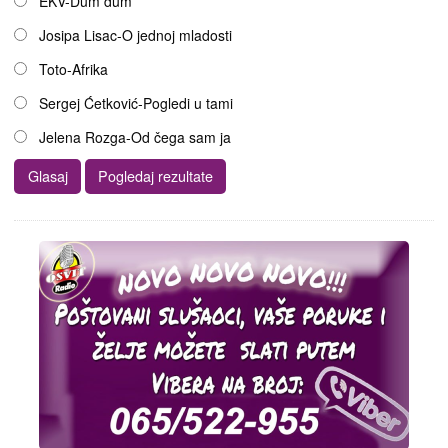
EKV-Dum dum
Josipa Lisac-O jednoj mladosti
Toto-Afrika
Sergej Ćetković-Pogledi u tami
Jelena Rozga-Od čega sam ja