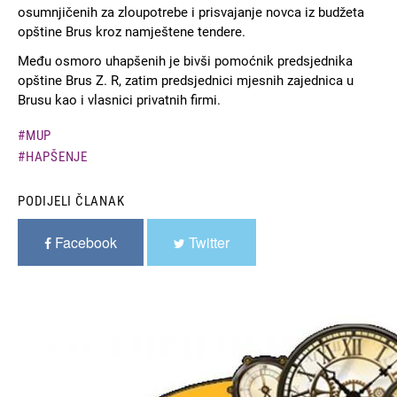
osumnjičenih za zloupotrebe i prisvajanje novca iz budžeta
opštine Brus kroz namještene tendere.
Među osmoro uhapšenih je bivši pomoćnik predsjednika
opštine Brus Z. R, zatim predsjednici mjesnih zajednica u
Brusu kao i vlasnici privatnih firmi.
MUP
HAPŠENJE
PODIJELI ČLANAK
Facebook
Twitter