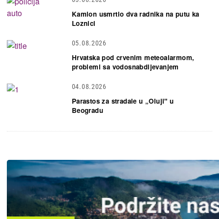
Kamion usmrtio dva radnika na putu ka
Loznici
05.08.2026
Hrvatska pod crvenim meteoalarmom,
problemi sa vodosnabdijevanjem
04.08.2026
Parastos za stradale u „Oluji" u
Beogradu
Slika