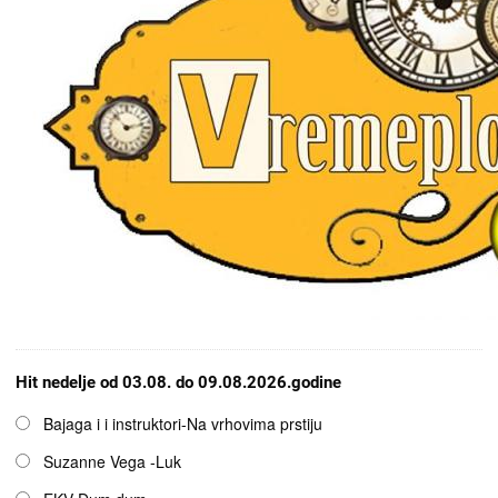
Hit nedelje od 03.08. do 09.08.2026.godine
Opcije
Bajaga i i instruktori-Na vrhovima prstiju
Suzanne Vega -Luk