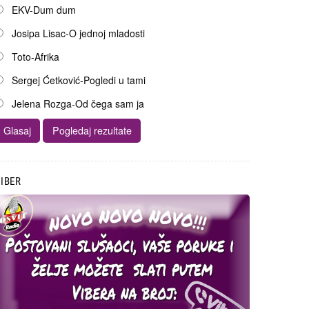
EKV-Dum dum
Josipa Lisac-O jednoj mladosti
Toto-Afrika
Sergej Ćetković-Pogledi u tami
Jelena Rozga-Od čega sam ja
IBER