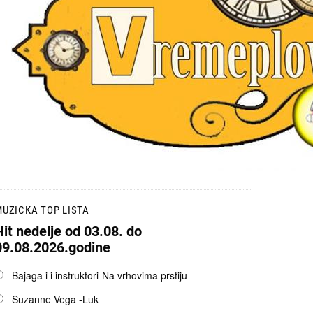
UZICKA TOP LISTA
Hit nedelje od 03.08. do
09.08.2026.godine
pcije
Bajaga i i instruktori-Na vrhovima prstiju
Suzanne Vega -Luk