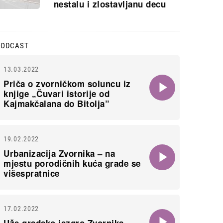
nestalu i zlostavljanu decu
PODCAST
13.03.2022
Priča o zvorničkom soluncu iz
knjige „Čuvari istorije od
Kajmakčalana do Bitolja”
19.02.2022
Urbanizacija Zvornika – na
mjestu porodičnih kuća grade se
višespratnice
17.02.2022