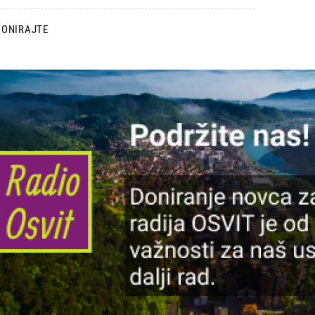
DONIRAJTE
lika