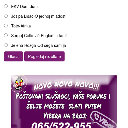
EKV-Dum dum
Josipa Lisac-O jednoj mladosti
Toto-Afrika
Sergej Ćetković-Pogledi u tami
Jelena Rozga-Od čega sam ja