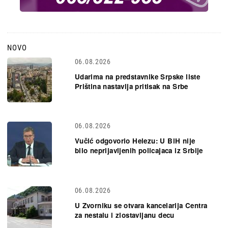
NOVO
06.08.2026
Udarima na predstavnike Srpske liste
Priština nastavlja pritisak na Srbe
06.08.2026
Vučić odgovorio Helezu: U BiH nije
bilo neprijavljenih policajaca iz Srbije
06.08.2026
U Zvorniku se otvara kancelarija Centra
za nestalu i zlostavljanu decu