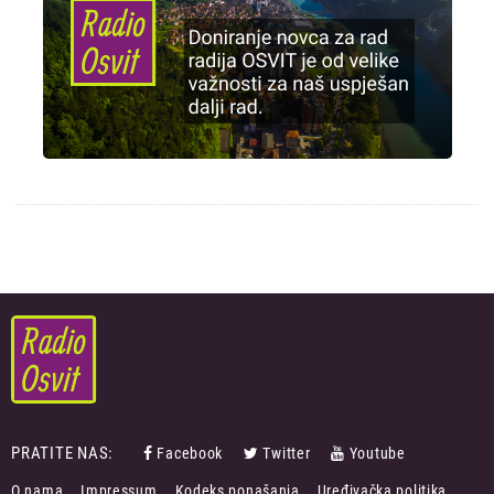
PRATITE NAS:
Facebook
Twitter
Youtube
FOOTER
O nama
Impressum
Kodeks ponašanja
Uređivačka politika