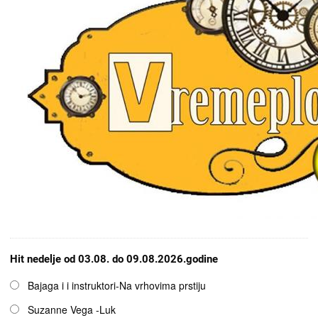
Hit nedelje od 03.08. do 09.08.2026.godine
Opcije
Bajaga i i instruktori-Na vrhovima prstiju
Suzanne Vega -Luk