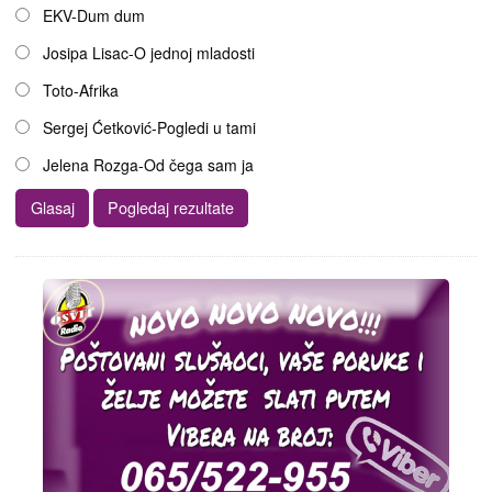
EKV-Dum dum
Josipa Lisac-O jednoj mladosti
Toto-Afrika
Sergej Ćetković-Pogledi u tami
Jelena Rozga-Od čega sam ja