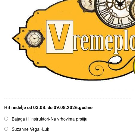
Hit nedelje od 03.08. do 09.08.2026.godine
Opcije
Bajaga i i instruktori-Na vrhovima prstiju
Suzanne Vega -Luk