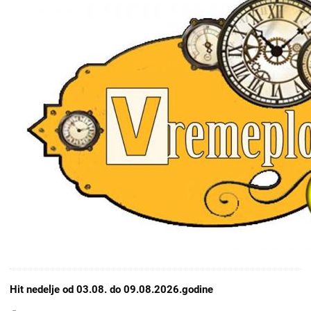
Hit nedelje od 03.08. do 09.08.2026.godine
Opcije