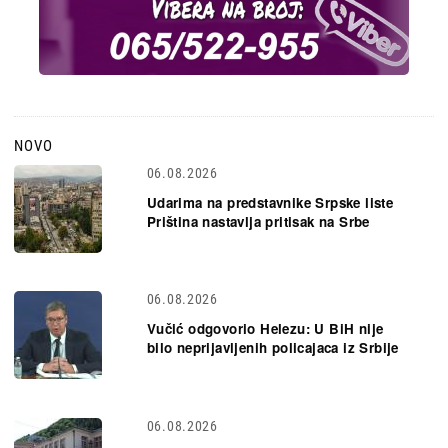
NOVO
06.08.2026
Udarima na predstavnike Srpske liste
Priština nastavlja pritisak na Srbe
06.08.2026
Vučić odgovorio Helezu: U BiH nije
bilo neprijavljenih policajaca iz Srbije
06.08.2026