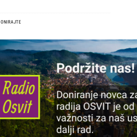
DONIRAJTE
lika