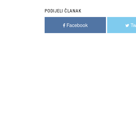
PODIJELI ČLANAK
Facebook
Tw