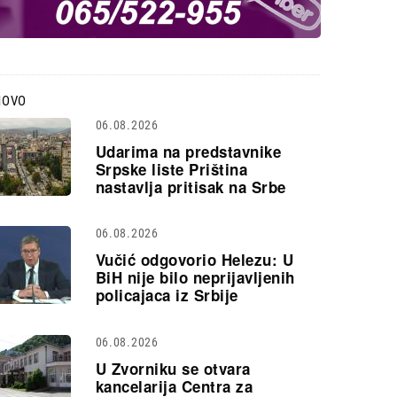
NOVO
06.08.2026
Udarima na predstavnike
Srpske liste Priština
nastavlja pritisak na Srbe
06.08.2026
Vučić odgovorio Helezu: U
BiH nije bilo neprijavljenih
policajaca iz Srbije
06.08.2026
U Zvorniku se otvara
kancelarija Centra za