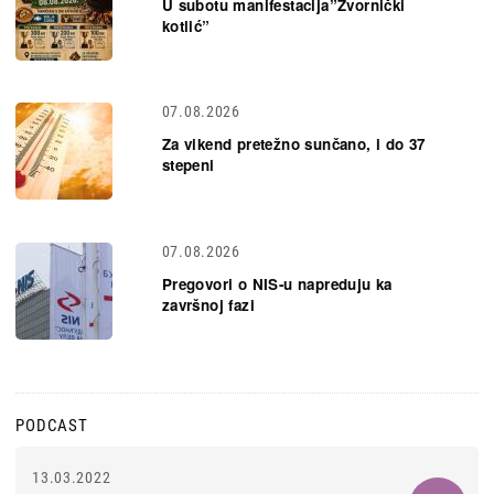
U subotu manifestacija”Zvornički
kotlić”
07.08.2026
Za vikend pretežno sunčano, i do 37
stepeni
07.08.2026
Pregovori o NIS-u napreduju ka
završnoj fazi
PODCAST
13.03.2022