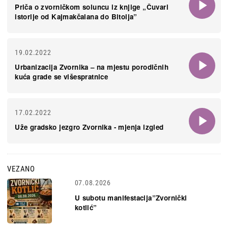
Priča o zvorničkom soluncu iz knjige „Čuvari
istorije od Kajmakčalana do Bitolja”
19.02.2022
Urbanizacija Zvornika – na mjestu porodičnih
kuća grade se višespratnice
17.02.2022
Uže gradsko jezgro Zvornika - mjenja izgled
VEZANO
07.08.2026
U subotu manifestacija”Zvornički
kotlić”