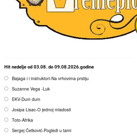
Hit nedelje od 03.08. do 09.08.2026.godine
Opcije
Bajaga i i instruktori-Na vrhovima prstiju
Suzanne Vega -Luk
EKV-Dum dum
Josipa Lisac-O jednoj mladosti
Toto-Afrika
Sergej Ćetković-Pogledi u tami