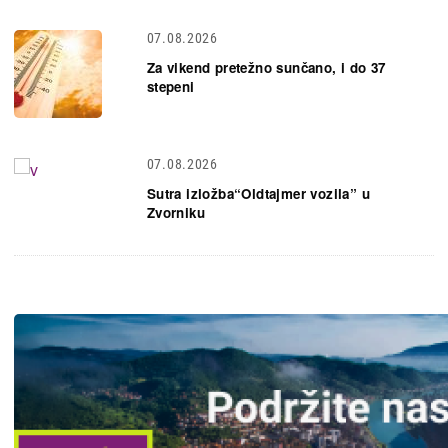
07.08.2026
Za vikend pretežno sunčano, i do 37
stepeni
07.08.2026
Sutra izložba“Oldtajmer vozila” u
Zvorniku
Slika