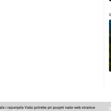
ala i razumjela Vaše potrebe pri posjeti naše web stranice
witter
Youtube