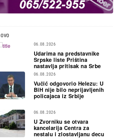
NOVO
06.08.2026
Udarima na predstavnike
Srpske liste Priština
nastavlja pritisak na Srbe
06.08.2026
Vučić odgovorio Helezu: U
BiH nije bilo neprijavljenih
policajaca iz Srbije
06.08.2026
U Zvorniku se otvara
kancelarija Centra za
nestalu i zlostavljanu decu