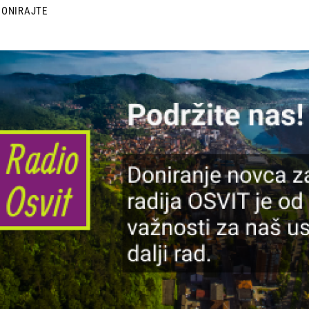
DONIRAJTE
lika