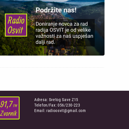
Adresa: Svetog Save Z15
Telefon/Fax: 056/230-223
Email: radioosvit@gmail.com