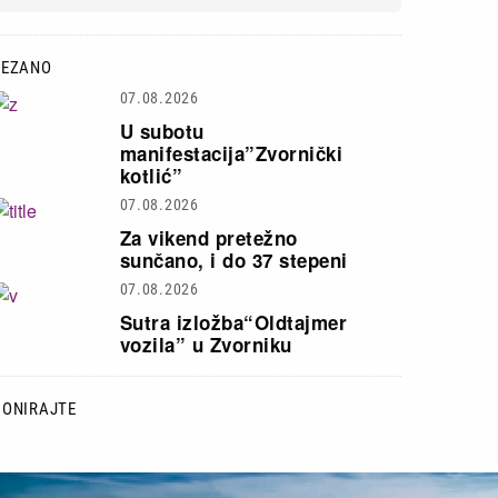
VEZANO
07.08.2026
U subotu
manifestacija”Zvornički
kotlić”
07.08.2026
Za vikend pretežno
sunčano, i do 37 stepeni
07.08.2026
Sutra izložba“Oldtajmer
vozila” u Zvorniku
DONIRAJTE
lika