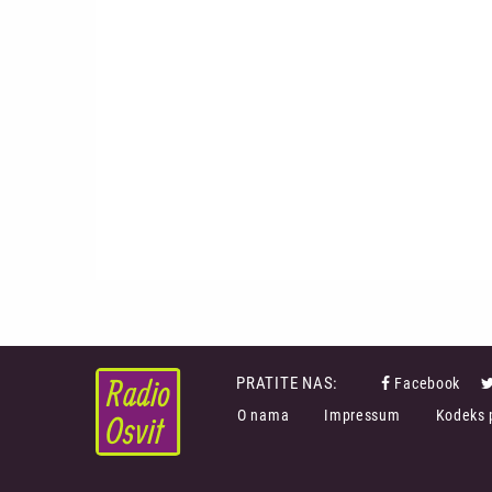
PRATITE NAS:
Facebook
FOOTER
O nama
Impressum
Kodeks 
MENU