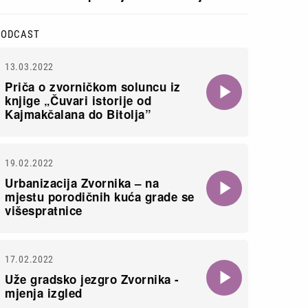
PODCAST
13.03.2022
Priča o zvorničkom soluncu iz
knjige „Čuvari istorije od
Kajmakčalana do Bitolja”
19.02.2022
Urbanizacija Zvornika – na
mjestu porodičnih kuća grade se
višespratnice
17.02.2022
Uže gradsko jezgro Zvornika -
mjenja izgled