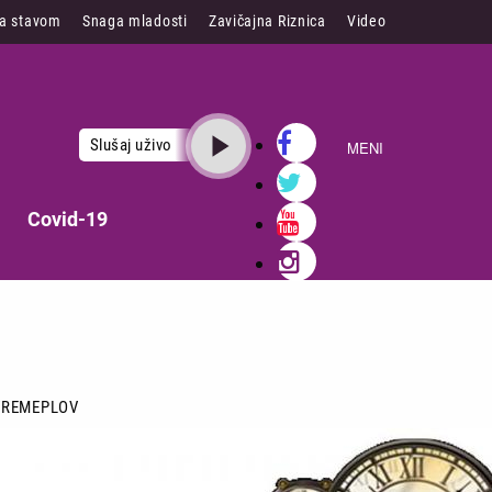
sa stavom
Snaga mladosti
Zavičajna Riznica
Video
Slušaj uživo
MENI
Covid-19
VREMEPLOV