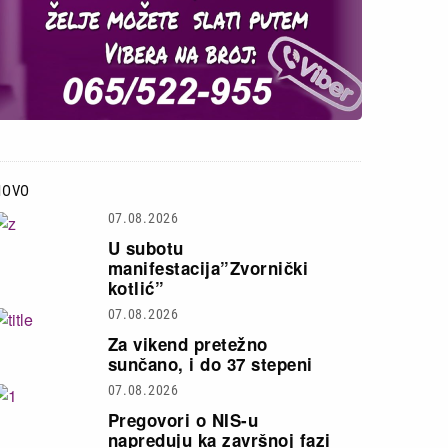
NOVO
07.08.2026
U subotu
manifestacija”Zvornički
kotlić”
07.08.2026
Za vikend pretežno
sunčano, i do 37 stepeni
07.08.2026
Pregovori o NIS-u
napreduju ka završnoj fazi