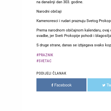
na današnji dan 303. godine.
Narodni običaji
Kamenoresci i rudari praznuju Svetog Prokopi
Prema narodnom običajnom kalendaru, ovaj d
svadbe, jer Sveti Prokopije pohodi i blagosil
S druge strane, danas se izbjegava svako kop
PRAZNIK
SVETAC
PODIJELI ČLANAK
Facebook
Tw