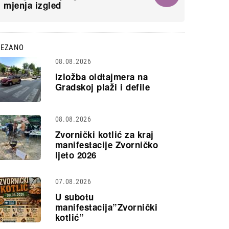
mjenja izgled
VEZANO
08.08.2026
Izložba oldtajmera na
Gradskoj plaži i defile
08.08.2026
Zvornički kotlić za kraj
manifestacije Zvorničko
ljeto 2026
07.08.2026
U subotu
manifestacija”Zvornički
kotlić”