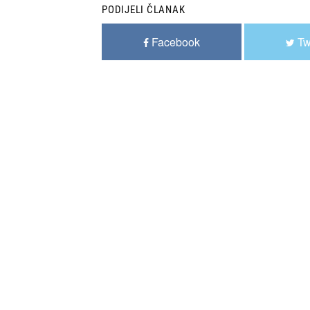
PODIJELI ČLANAK
Facebook
Tw