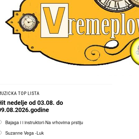
UZICKA TOP LISTA
Hit nedelje od 03.08. do
09.08.2026.godine
pcije
Bajaga i i instruktori-Na vrhovima prstiju
Suzanne Vega -Luk