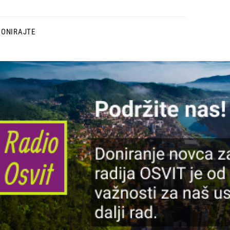
DONIRAJTE
lika