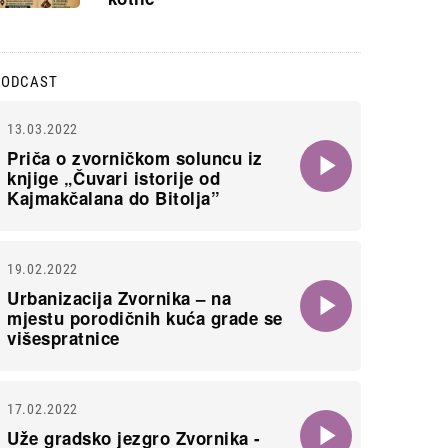
PODCAST
13.03.2022
Priča o zvorničkom soluncu iz
knjige „Čuvari istorije od
Kajmakčalana do Bitolja”
19.02.2022
Urbanizacija Zvornika – na
mjestu porodičnih kuća grade se
višespratnice
17.02.2022
Uže gradsko jezgro Zvornika -