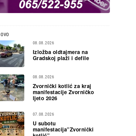
NOVO
08.08.2026
Izložba oldtajmera na
Gradskoj plaži i defile
08.08.2026
Zvornički kotlić za kraj
manifestacije Zvorničko
ljeto 2026
07.08.2026
U subotu
manifestacija”Zvornički
kotlić”