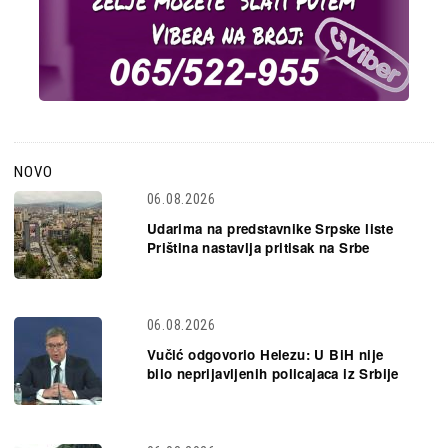
NOVO
06.08.2026
Udarima na predstavnike Srpske liste
Priština nastavlja pritisak na Srbe
06.08.2026
Vučić odgovorio Helezu: U BiH nije
bilo neprijavljenih policajaca iz Srbije