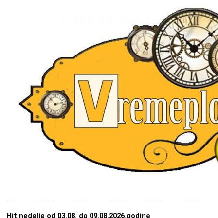
Hit nedelje od 03.08. do 09.08.2026.godine