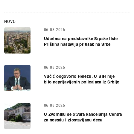
NOVO
06.08.2026
Udarima na predstavnike Srpske liste
Priština nastavlja pritisak na Srbe
06.08.2026
Vučić odgovorio Helezu: U BiH nije
bilo neprijavljenih policajaca iz Srbije
06.08.2026
U Zvorniku se otvara kancelarija Centra
za nestalu i zlostavljanu decu