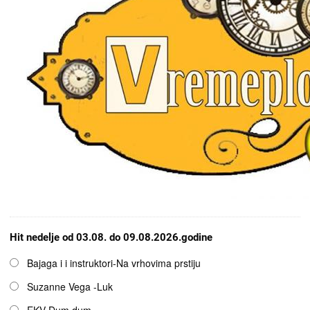
Hit nedelje od 03.08. do 09.08.2026.godine
Opcije
Bajaga i i instruktori-Na vrhovima prstiju
Suzanne Vega -Luk