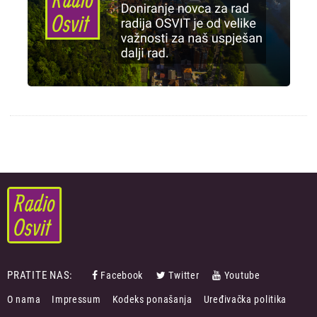
PRATITE NAS:
Facebook
Twitter
Youtube
FOOTER
O nama
Impressum
Kodeks ponašanja
Uređivačka politika
MENU