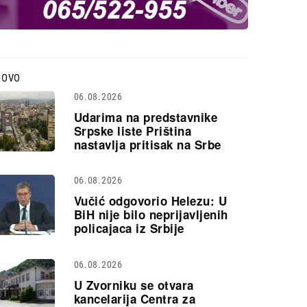
NOVO
06.08.2026
Udarima na predstavnike
Srpske liste Priština
nastavlja pritisak na Srbe
06.08.2026
Vučić odgovorio Helezu: U
BiH nije bilo neprijavljenih
policajaca iz Srbije
06.08.2026
U Zvorniku se otvara
kancelarija Centra za