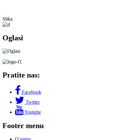
Slika
Oglasi
Pratite nas:
Facebook
Twitter
Youtube
Footer menu
O nama