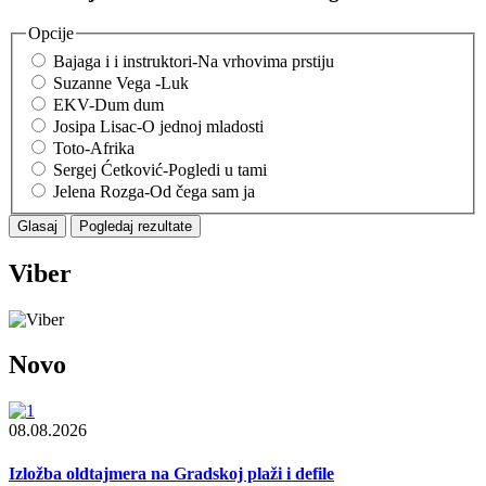
Opcije
Bajaga i i instruktori-Na vrhovima prstiju
Suzanne Vega -Luk
EKV-Dum dum
Josipa Lisac-O jednoj mladosti
Toto-Afrika
Sergej Ćetković-Pogledi u tami
Jelena Rozga-Od čega sam ja
Viber
Novo
08.08.2026
Izložba oldtajmera na Gradskoj plaži i defile