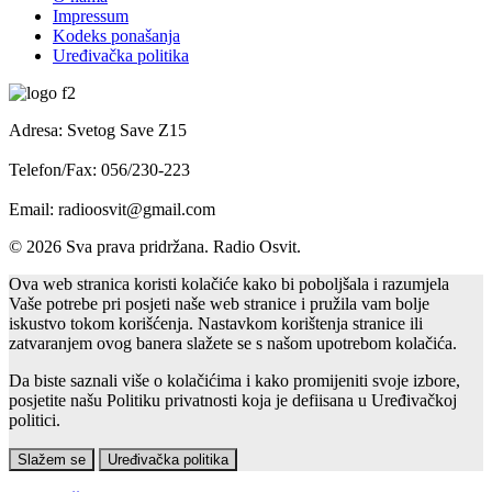
Impressum
Kodeks ponašanja
Uređivačka politika
Adresa: Svetog Save Z15
Telefon/Fax: 056/230-223
Email: radioosvit@gmail.com
© 2026 Sva prava pridržana. Radio Osvit.
Ova web stranica koristi kolačiće kako bi poboljšala i razumjela
Vaše potrebe pri posjeti naše web stranice i pružila vam bolje
iskustvo tokom korišćenja. Nastavkom korištenja stranice ili
zatvaranjem ovog banera slažete se s našom upotrebom kolačića.
Da biste saznali više o kolačićima i kako promijeniti svoje izbore,
posjetite našu Politiku privatnosti koja je defiisana u Uređivačkoj
politici.
Slažem se
Uređivačka politika