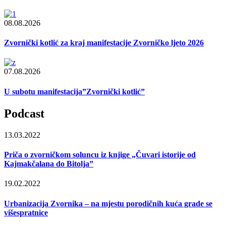
08.08.2026
Zvornički kotlić za kraj manifestacije Zvorničko ljeto 2026
07.08.2026
U subotu manifestacija”Zvornički kotlić”
Podcast
13.03.2022
Priča o zvorničkom soluncu iz knjige „Čuvari istorije od
Kajmakčalana do Bitolja”
19.02.2022
Urbanizacija Zvornika – na mjestu porodičnih kuća grade se
višespratnice