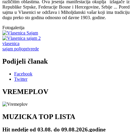
različitim oblastima. Ova jesenja manifestacija okuplja izlagače iz
Republike Srpske, Federacije Bosne i Hercegovine, Srbije ... Pored
sajma u Vlasenici se održava i Miholjdanski vašar koji ima tradiciju
dugu preko sto godina odnosno od davne 1903. godine.
Fotogalerija
vlasenica
sajam poljoprivrede
Podijeli članak
Facebook
Twitter
VREMEPLOV
MUZICKA TOP LISTA
Hit nedelje od 03.08. do 09.08.2026.godine