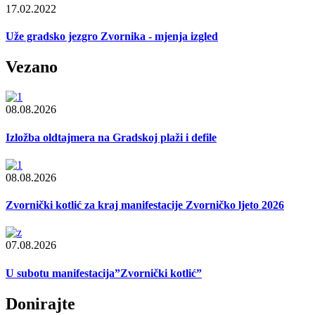
17.02.2022
Uže gradsko jezgro Zvornika - mjenja izgled
Vezano
08.08.2026
Izložba oldtajmera na Gradskoj plaži i defile
08.08.2026
Zvornički kotlić za kraj manifestacije Zvorničko ljeto 2026
07.08.2026
U subotu manifestacija”Zvornički kotlić”
Donirajte