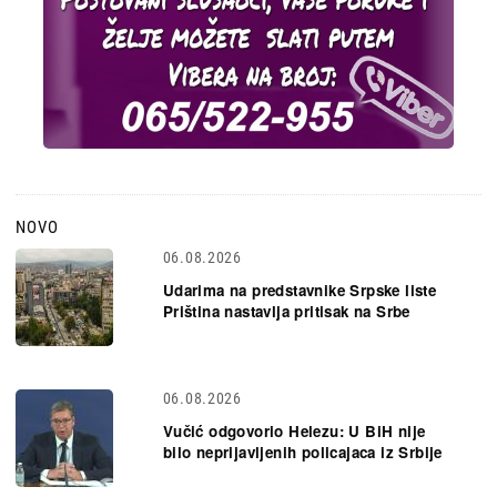
NOVO
06.08.2026
Udarima na predstavnike Srpske liste
Priština nastavlja pritisak na Srbe
06.08.2026
Vučić odgovorio Helezu: U BiH nije
bilo neprijavljenih policajaca iz Srbije