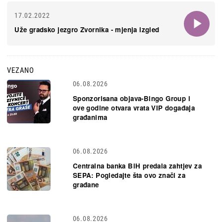
17.02.2022
Uže gradsko jezgro Zvornika - mjenja izgled
VEZANO
06.08.2026
Sponzorisana objava-Bingo Group i
ove godine otvara vrata VIP događaja
građanima
06.08.2026
Centralna banka BiH predala zahtjev za
SEPA: Pogledajte šta ovo znači za
građane
06.08.2026