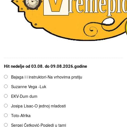
Hit nedelje od 03.08. do 09.08.2026.godine
Opcije
Bajaga i i instruktori-Na vrhovima prstiju
Suzanne Vega -Luk
EKV-Dum dum
Josipa Lisac-O jednoj mladosti
Toto-Afrika
Sergej Ćetković-Pogledi u tami