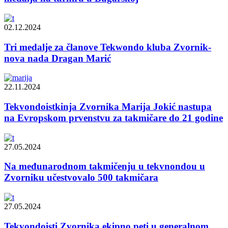
02.12.2024
Tri medalje za članove Tekwondo kluba Zvornik-
nova nada Dragan Marić
22.11.2024
Tekvondoistkinja Zvornika Marija Jokić nastupa
na Evropskom prvenstvu za takmičare do 21 godine
27.05.2024
Na međunarodnom takmičenju u tekvnondou u
Zvorniku učestvovalo 500 takmičara
27.05.2024
Tekvondoisti Zvornika ekipno peti u generalnom