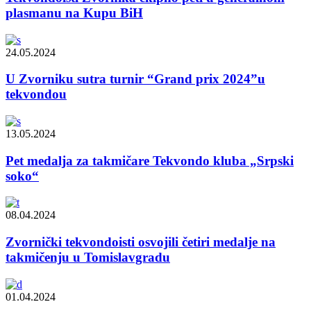
plasmanu na Kupu BiH
24.05.2024
U Zvorniku sutra turnir “Grand prix 2024”u
tekvondou
13.05.2024
Pet medalja za takmičare Tekvondo kluba „Srpski
soko“
08.04.2024
Zvornički tekvondoisti osvojili četiri medalje na
takmičenju u Tomislavgradu
01.04.2024