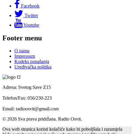
Facebook
Twitter
Youtube
Footer menu
O nama
Impressum
Kodeks ponašanja
Uređivačka politika
Adresa: Svetog Save Z15
Telefon/Fax: 056/230-223
Email: radioosvit@gmail.com
© 2026 Sva prava pridržana. Radio Osvit.
Ova web stranica koristi kolačiće kako bi poboljšala i razumjela