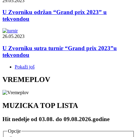
29.05.2023
U Zvorniku održan “Grand prix 2023” u
tekvondou
26.05.2023
U Zvorniku sutra turnir “Grand prix 2023”u
tekvondou
Pokaži još
VREMEPLOV
MUZICKA TOP LISTA
Hit nedelje od 03.08. do 09.08.2026.godine
Opcije