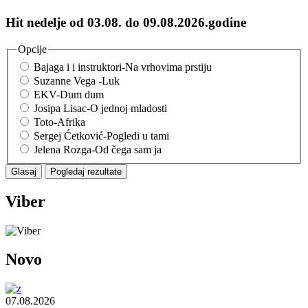
Hit nedelje od 03.08. do 09.08.2026.godine
Opcije
Bajaga i i instruktori-Na vrhovima prstiju
Suzanne Vega -Luk
EKV-Dum dum
Josipa Lisac-O jednoj mladosti
Toto-Afrika
Sergej Ćetković-Pogledi u tami
Jelena Rozga-Od čega sam ja
Viber
Novo
07.08.2026