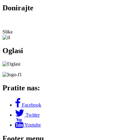
Donirajte
Slika
Oglasi
Pratite nas:
Facebook
Twitter
Youtube
Footer menu