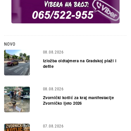
NOVO
08.08.2026
Izložba oldtajmera na Gradskoj plaži i
defile
08.08.2026
Zvornički kotlić za kraj manifestacije
Zvorničko ljeto 2026
07.08.2026