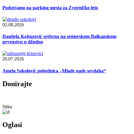
Podsećamo na parking mesta za Zvorničko leto
02.08.2026
Danijela Kajtazović srebrna na seniorskom Balkanskom
prvenstvu u džudou
26.07.2026
Amela Sokolović pobednica „Mlade nade sevdaha“
Donirajte
Slika
Oglasi