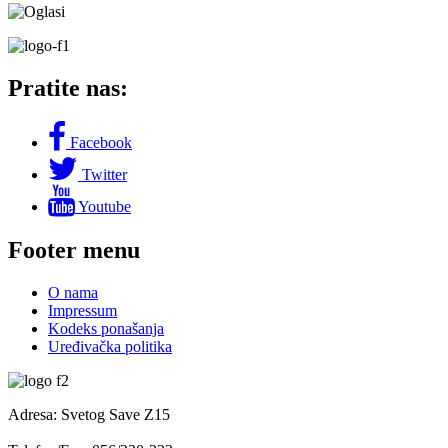
Pratite nas:
Facebook
Twitter
Youtube
Footer menu
O nama
Impressum
Kodeks ponašanja
Uređivačka politika
Adresa: Svetog Save Z15