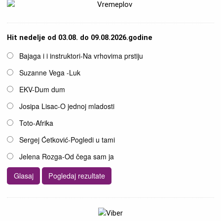
Hit nedelje od 03.08. do 09.08.2026.godine
Opcije
Bajaga i i instruktori-Na vrhovima prstiju
Suzanne Vega -Luk
EKV-Dum dum
Josipa Lisac-O jednoj mladosti
Toto-Afrika
Sergej Ćetković-Pogledi u tami
Jelena Rozga-Od čega sam ja