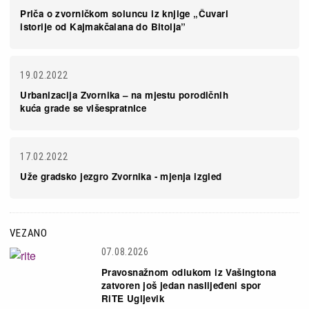
Priča o zvorničkom soluncu iz knjige „Čuvari
istorije od Kajmakčalana do Bitolja”
19.02.2022
Urbanizacija Zvornika – na mjestu porodičnih
kuća grade se višespratnice
17.02.2022
Uže gradsko jezgro Zvornika - mjenja izgled
VEZANO
07.08.2026
Pravosnažnom odlukom iz Vašingtona
zatvoren još jedan naslijeđeni spor
RiTE Ugljevik