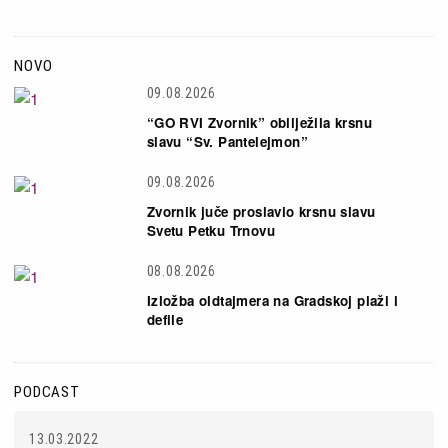
NOVO
09.08.2026
“GO RVI Zvornik” obilježila krsnu
slavu “Sv. Pantelejmon”
09.08.2026
Zvornik juče proslavio krsnu slavu
Svetu Petku Trnovu
08.08.2026
Izložba oldtajmera na Gradskoj plaži i
defile
PODCAST
13.03.2022