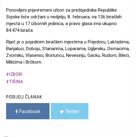
Ponovljeni prijevremeni izbori za predsjednika Republike
Srpske biće održani u nedjelju, 8. februara, na 136 biračkih
mjesta u 17 izbornih jedinica, a pravo glasa ima ukupno
84.474 birača.
Riječ je o pojedinim biračkim mjestima u Prijedoru, Laktašima,
Banjaluci, Doboju, Stanarima, Loparama, Ugljeviku, Osmacima,
Zvorniku, Vlasenici, Bratuncu, Nevesinju, Gacku, Rudom, Bileći,
Milićima i Brčkom.
IZBORI
TIŠINA
PODIJELI ČLANAK
Facebook
Twitter