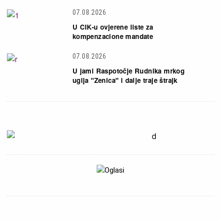
07.08.2026
U CIK-u ovjerene liste za
kompenzacione mandate
07.08.2026
U jami Raspotočje Rudnika mrkog
uglja "Zenica" i dalje traje štrajk
Slika