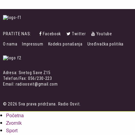
PRATITE NAS:
Facebook
Twitter
Youtube
FOOTER
O nama
Impressum
Kodeks ponašanja
Uređivačka politika
MENU
Adresa: Svetog Save Z15
Telefon/Fax: 056/230-223
Email: radioosvit@gmail.com
© 2026 Sva prava pridržana. Radio Osvit.
Početna
Zvornik
Sport