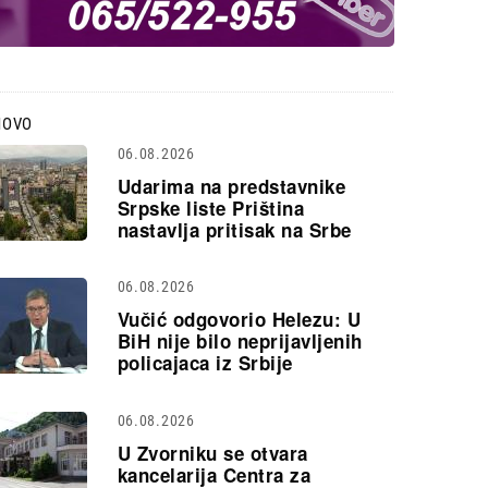
NOVO
06.08.2026
Udarima na predstavnike
Srpske liste Priština
nastavlja pritisak na Srbe
06.08.2026
Vučić odgovorio Helezu: U
BiH nije bilo neprijavljenih
policajaca iz Srbije
06.08.2026
U Zvorniku se otvara
kancelarija Centra za