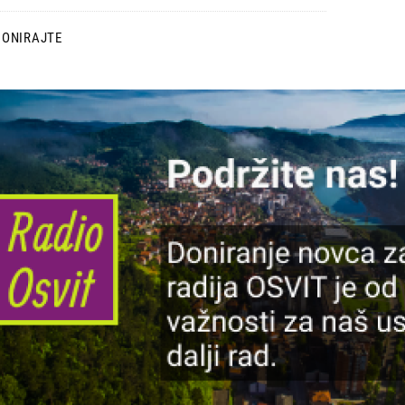
DONIRAJTE
lika