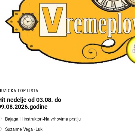
UZICKA TOP LISTA
Hit nedelje od 03.08. do
09.08.2026.godine
pcije
Bajaga i i instruktori-Na vrhovima prstiju
Suzanne Vega -Luk