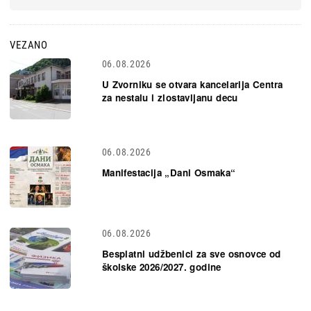
VEZANO
06.08.2026
U Zvorniku se otvara kancelarija Centra
za nestalu i zlostavljanu decu
06.08.2026
Manifestacija „Dani Osmaka“
06.08.2026
Besplatni udžbenici za sve osnovce od
školske 2026/2027. godine