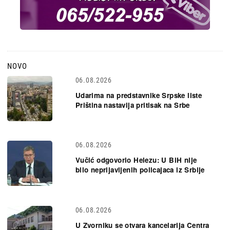
NOVO
06.08.2026
Udarima na predstavnike Srpske liste
Priština nastavlja pritisak na Srbe
06.08.2026
Vučić odgovorio Helezu: U BiH nije
bilo neprijavljenih policajaca iz Srbije
06.08.2026
U Zvorniku se otvara kancelarija Centra