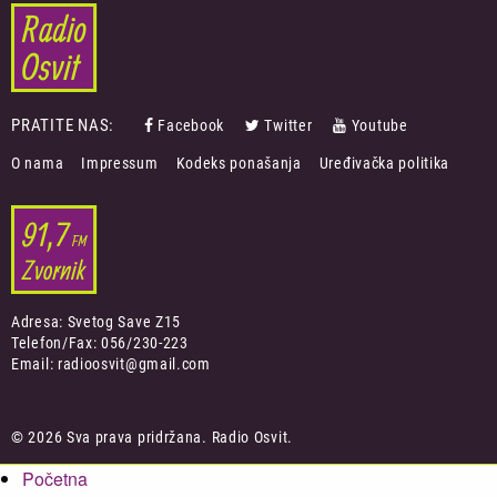
PRATITE NAS:
Facebook
Twitter
Youtube
FOOTER
O nama
Impressum
Kodeks ponašanja
Uređivačka politika
MENU
Adresa: Svetog Save Z15
Telefon/Fax: 056/230-223
Email: radioosvit@gmail.com
© 2026 Sva prava pridržana. Radio Osvit.
Početna