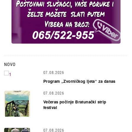
NOVO
07.08.2026
Program „Zvorničkog ljeta“ za danas
07.08.2026
Večeras počinje Bratunački strip
festival
07.08.2026