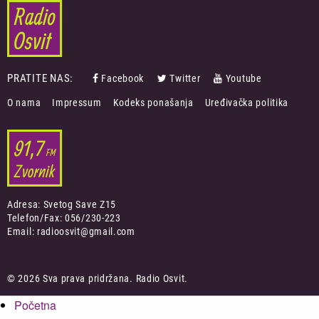
PRATITE NAS:
Facebook
Twitter
Youtube
FOOTER
O nama
Impressum
Kodeks ponašanja
Uređivačka politika
MENU
Adresa: Svetog Save Z15
Telefon/Fax: 056/230-223
Email: radioosvit@gmail.com
© 2026 Sva prava pridržana. Radio Osvit.
Početna