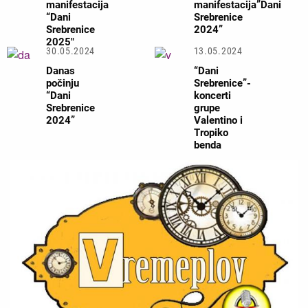
manifestacija
manifestacija”Dani
“Dani
Srebrenice
Srebrenice
2024”
2025"
30.05.2024
13.05.2024
Danas
“Dani
počinju
Srebrenice”-
“Dani
koncerti
Srebrenice
grupe
2024”
Valentino i
Tropiko
benda