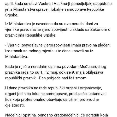
april, kada se slavi Vaskrs i Vaskršnji ponedjeljak, saopšteno
je iz Ministarstva uprave i lokalne samouprave Republike
Srpske.
Iz Ministarstva je navedeno da su ovo neradni dani za
vjernike pravoslavne vjeroispovijesti u skladu sa Zakonom o
praznicima Republike Srpske.
- Vjernici pravoslavne vjeroispovijesti imaju pravo na plaćeni
izostanak sa radnog mjesta u te dane - naveli su iz
Ministarstva.
Kada je riječ o neradnim danima povodom Međunarodnog
praznika rada, to su 1. i 2. maj, dok se 9. maja obilježava
republički praznik - Dan pobjede nad fašizmom.
U dane praznika ne rade republički organi i organizacije,
organi jedinica lokalne samouprave, preduzeća, ustanove i
lica koja profesionalno obavljaju uslužne i proizvodne
djelatnosti.
Načelnici opština, odnosno gradonačelnici će odrediti koja