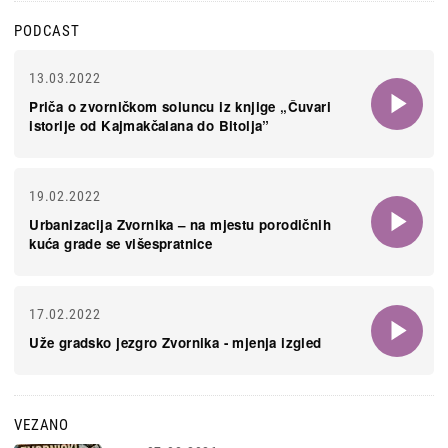
PODCAST
13.03.2022
Priča o zvorničkom soluncu iz knjige „Čuvari
istorije od Kajmakčalana do Bitolja”
19.02.2022
Urbanizacija Zvornika – na mjestu porodičnih
kuća grade se višespratnice
17.02.2022
Uže gradsko jezgro Zvornika - mjenja izgled
VEZANO