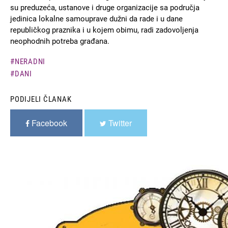
su preduzeća, ustanove i druge organizacije sa područja
jedinica lokalne samouprave dužni da rade i u dane
republičkog praznika i u kojem obimu, radi zadovoljenja
neophodnih potreba građana.
NERADNI
DANI
PODIJELI ČLANAK
Facebook
Twitter