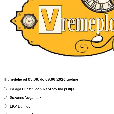
Hit nedelje od 03.08. do 09.08.2026.godine
Opcije
Bajaga i i instruktori-Na vrhovima prstiju
Suzanne Vega -Luk
EKV-Dum dum