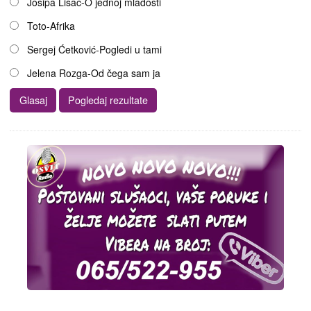
Josipa Lisac-O jednoj mladosti
Toto-Afrika
Sergej Ćetković-Pogledi u tami
Jelena Rozga-Od čega sam ja