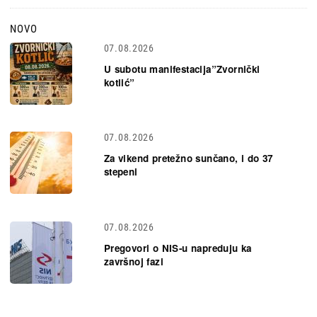
NOVO
07.08.2026
U subotu manifestacija”Zvornički
kotlić”
07.08.2026
Za vikend pretežno sunčano, i do 37
stepeni
07.08.2026
Pregovori o NIS-u napreduju ka
završnoj fazi