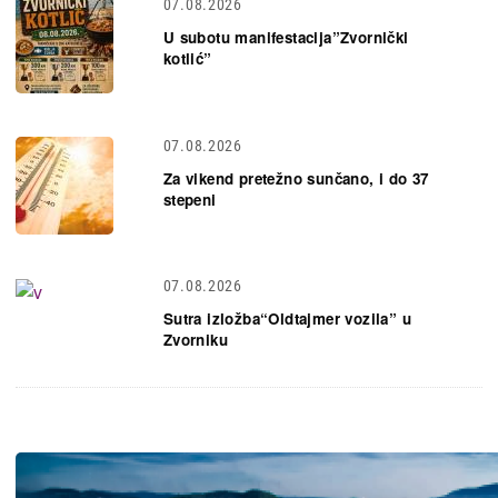
07.08.2026
U subotu manifestacija”Zvornički
kotlić”
07.08.2026
Za vikend pretežno sunčano, i do 37
stepeni
07.08.2026
Sutra izložba“Oldtajmer vozila” u
Zvorniku
Slika