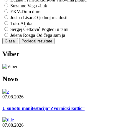
Suzanne Vega -Luk
EKV-Dum dum
Josipa Lisac-O jednoj mladosti
Toto-Afrika
Sergej Ćetković-Pogledi u tami
Jelena Rozga-Od čega sam ja
Viber
Novo
07.08.2026
U subotu manifestacija”Zvornički kotlić”
07.08.2026