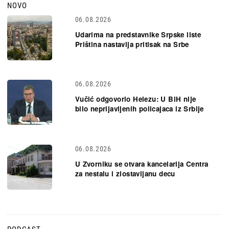
NOVO
06.08.2026
Udarima na predstavnike Srpske liste
Priština nastavlja pritisak na Srbe
06.08.2026
Vučić odgovorio Helezu: U BiH nije
bilo neprijavljenih policajaca iz Srbije
06.08.2026
U Zvorniku se otvara kancelarija Centra
za nestalu i zlostavljanu decu