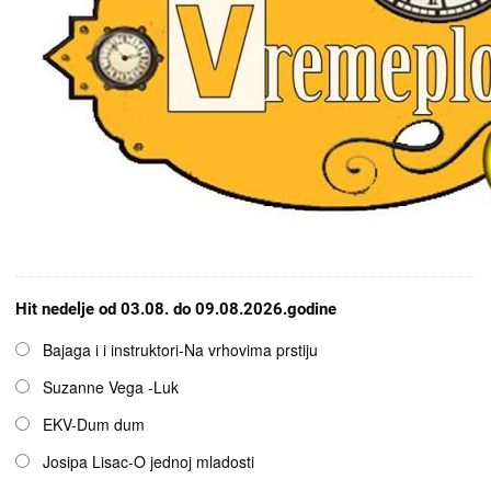
Hit nedelje od 03.08. do 09.08.2026.godine
Opcije
Bajaga i i instruktori-Na vrhovima prstiju
Suzanne Vega -Luk
EKV-Dum dum
Josipa Lisac-O jednoj mladosti