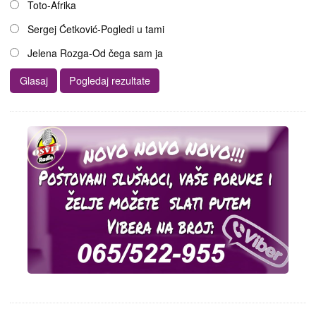
Toto-Afrika
Sergej Ćetković-Pogledi u tami
Jelena Rozga-Od čega sam ja