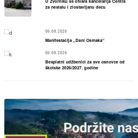
U Zvorniku se otvara kancelarija Centra
za nestalu i zlostavljanu decu
06.08.2026
Manifestacija „Dani Osmaka“
06.08.2026
Besplatni udžbenici za sve osnovce od
školske 2026/2027. godine
Slika