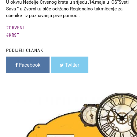
U okvru Nedelje Crvenog krsta u srijedu ,14.maja u OŠ”Sveti
Sava “ u Zvorniku biće održano Regionalno takmičenje za
učenike iz poznavanja prve pomoći.
CRVENI
KRST
PODIJELI ČLANAK
Facebook
Twitter