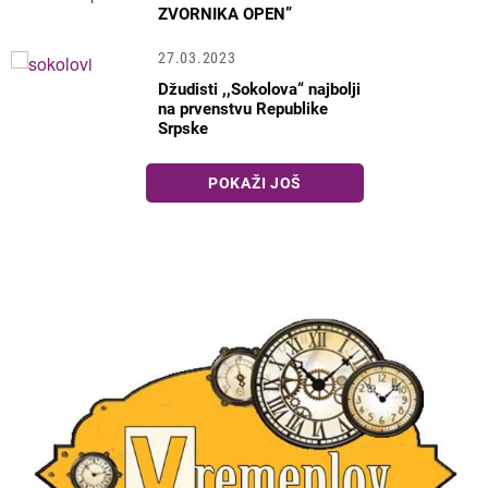
ZVORNIKA OPEN”
27.03.2023
Džudisti ,,Sokolova“ najbolji
na prvenstvu Republike
Srpske
POKAŽI JOŠ